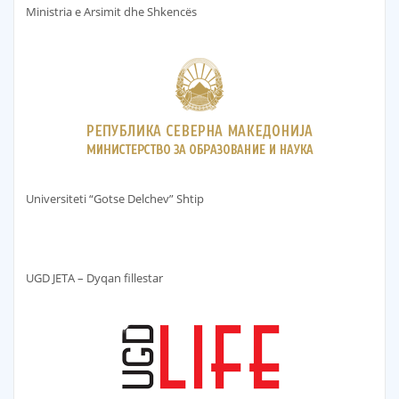
Ministria e Arsimit dhe Shkencës
Universiteti “Gotse Delchev” Shtip
UGD JETA – Dyqan fillestar