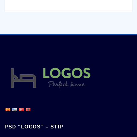
PSD “LOGOS” – STIP