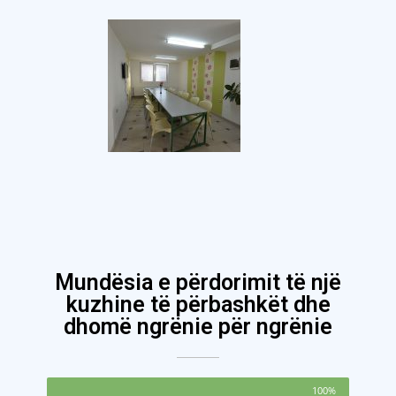
Mundësia e përdorimit të një
kuzhine të përbashkët dhe
dhomë ngrënie për ngrënie
100%