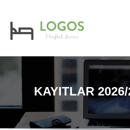
LOGOLA
Özel Öğrenci Yu
KAYITLAR 2026/