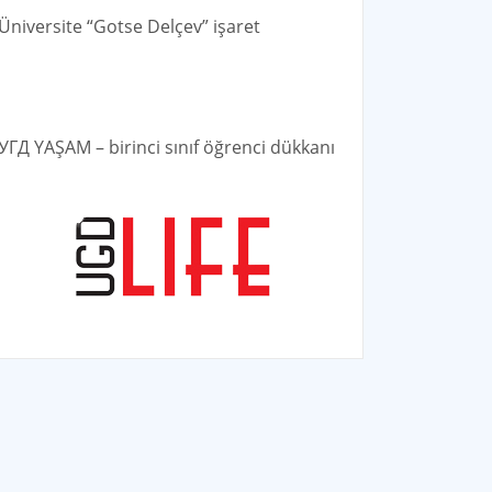
Üniversite “Gotse Delçev” işaret
УГД YAŞAM – birinci sınıf öğrenci dükkanı