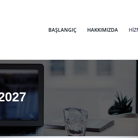
R
rdu
BAŞLANGIÇ
HAKKIMIZDA
HİZ
2027