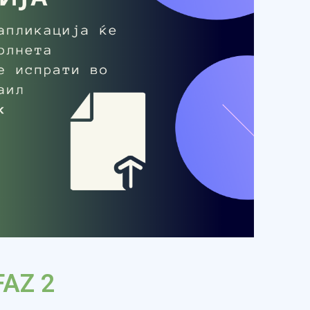
FAZ 2