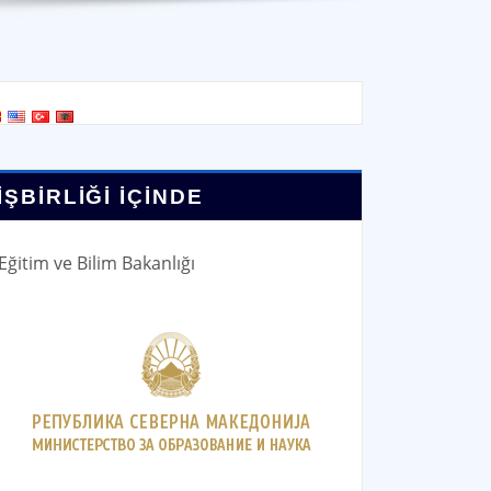
İŞBİRLİĞİ İÇİNDE
Eğitim ve Bilim Bakanlığı