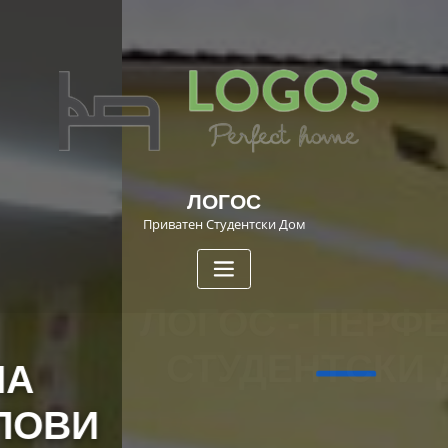
ЛОГОС
Приватен Студентски Дом
ЛОГОС - ПЕРФЕКТЕН