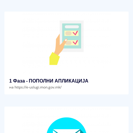
1 Фаза - ПОПОЛНИ АПЛИКАЦИЈА
на https://e-uslugi.mon.gov.mk/