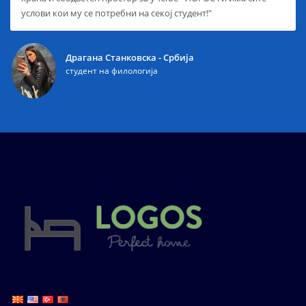
услови кои му се потребни на секој студент!"
Драгана Станковска - Србија
студент на филологија