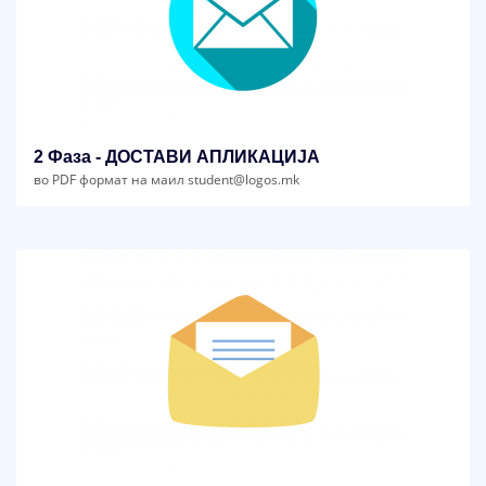
2 Фаза - ДОСТАВИ АПЛИКАЦИЈА
во PDF формат на маил student@logos.mk